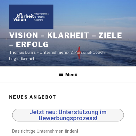
VISION – KLARHEIT – ZIELE
– ERFOLG
Thomas Lührs – Unternehmens- & Personal-Coach I
Logistikcoach
Menü
NEUES ANGEBOT
Jetzt neu: Unterstützung im
Bewerbungsprozess!
Das richtige Unternehmen finden!